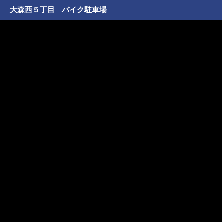
大森西５丁目 バイク駐車場