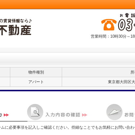
営業時間：10時30分～18
物件種別
所
アパート
東京都大田区大森
ームに必要事項を記入しご確認ください。些細なことでもお気軽にお問い合わ