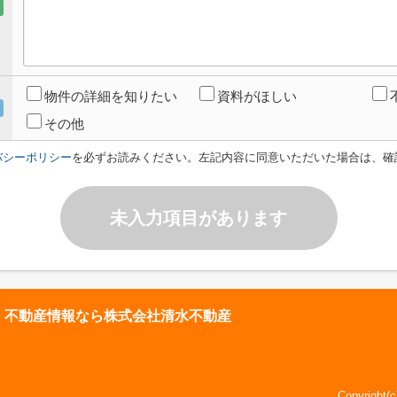
物件の詳細を知りたい
資料がほしい
その他
バシーポリシー
を必ずお読みください。左記内容に同意いただいた場合は、確
未入力項目があります
・不動産情報なら株式会社清水不動産
Copyright