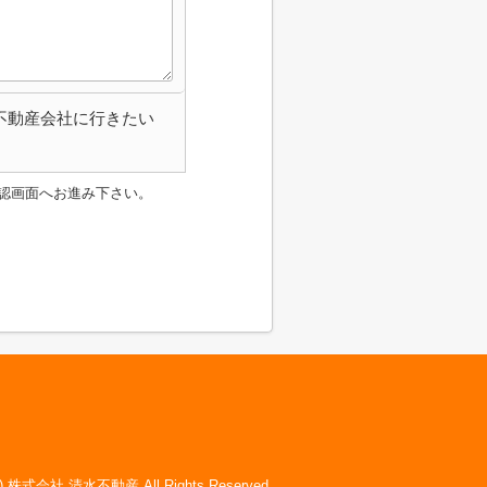
不動産会社に行きたい
認画面へお進み下さい。
(c) 株式会社 清水不動産 All Rights Reserved.