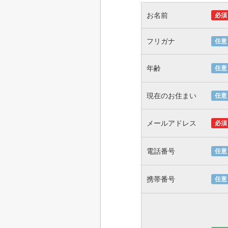
お名前
必須
フリガナ
任意
年齢
任意
現在のお住まい
任意
メールアドレス
必須
電話番号
任意
携帯番号
任意