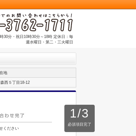
時30分・祝日10時30分～18時 定休日：毎
週水曜日・第二・三火曜日
在地
西５丁目18-12
1
/
3
必須項目完了
せください