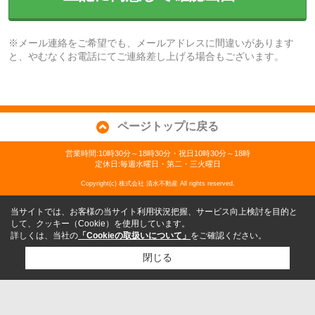
※メール連絡をご希望でも、メールアドレスに間違いがあります
と、やむなくお電話にてご連絡差し上げる場合もございます。
ページトップに戻る
営業時間:10時30分～18時30分・祝日10時30分～18時
定休日:毎週水曜日・第二・三火曜日
Copyright(c) 株式会社 清水不動産 All rights reserved.
当サイトでは、お客様の当サイト利用状況把握、サービス向上検討を目的と
して、クッキー（Cookie）を使用しています。
詳しくは、当社の
「Cookieの取扱いについて」
をご確認ください。
閉じる