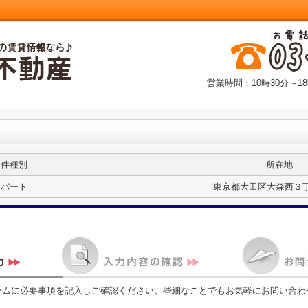
営業時間：10時30分～18
物件種別
所在地
アパート
東京都大田区大森西３丁目
ームに必要事項を記入しご確認ください。些細なことでもお気軽にお問い合わ