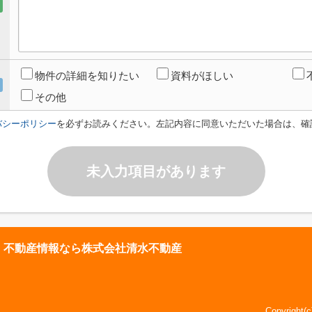
物件の詳細を知りたい
資料がほしい
その他
バシーポリシー
を必ずお読みください。左記内容に同意いただいた場合は、確
未入力項目があります
・不動産情報なら株式会社清水不動産
Copyright