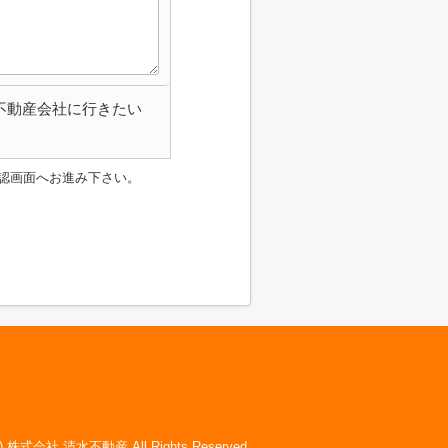
不動産会社に行きたい
認画面へお進み下さい。
(c) 株式会社 清水不動産 All Rights Reserved.