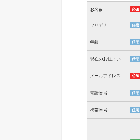
お名前
必須
フリガナ
任意
年齢
任意
現在のお住まい
任意
メールアドレス
必須
電話番号
任意
携帯番号
任意