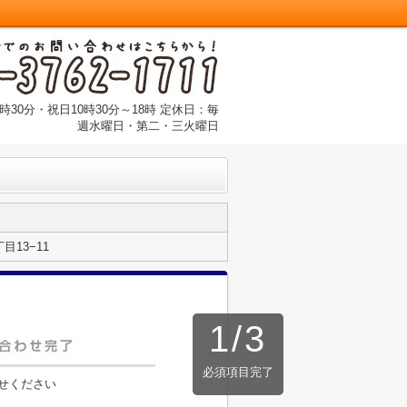
時30分・祝日10時30分～18時 定休日：毎
週水曜日・第二・三火曜日
13−11
1
/
3
必須項目完了
せください