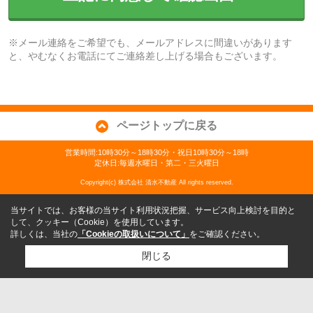
※メール連絡をご希望でも、メールアドレスに間違いがあります
と、やむなくお電話にてご連絡差し上げる場合もございます。
ページトップに戻る
営業時間:10時30分～18時30分・祝日10時30分～18時
定休日:毎週水曜日・第二・三火曜日
Copyright(c) 株式会社 清水不動産 All rights reserved.
当サイトでは、お客様の当サイト利用状況把握、サービス向上検討を目的と
して、クッキー（Cookie）を使用しています。
詳しくは、当社の
「Cookieの取扱いについて」
をご確認ください。
閉じる