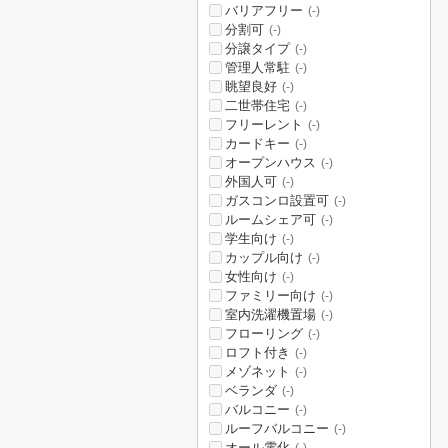
バリアフリー
(-)
分割可
(-)
分譲タイプ
(-)
管理人常駐
(-)
眺望良好
(-)
二世帯住宅
(-)
フリーレント
(-)
カードキー
(-)
オープンハウス
(-)
外国人可
(-)
ガスコンロ設置可
(-)
ルームシェア可
(-)
学生向け
(-)
カップル向け
(-)
女性向け
(-)
ファミリー向け
(-)
室内洗濯機置場
(-)
フローリング
(-)
ロフト付き
(-)
メゾネット
(-)
ベランダ
(-)
バルコニー
(-)
ルーフバルコニー
(-)
オール電化