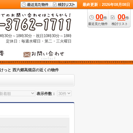
最終更新：2026年08月08日
00
00
件
件
最近見た物件
検討リスト
時30分～18時30分・祝日10時30分～18時
定休日：毎週水曜日・第二・三火曜日
けっと 西六郷高畑店の近くの物件
表示件数：