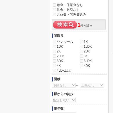
敷金・保証金なし
礼金・敷引なし
共益費・管理費込み
1
件が該当
間取り
ワンルーム
1K
1DK
1LDK
2K
2DK
2LDK
3K
3DK
3LDK
4K
4DK
4LDK以上
面積
～
駅からの徒歩
築年数