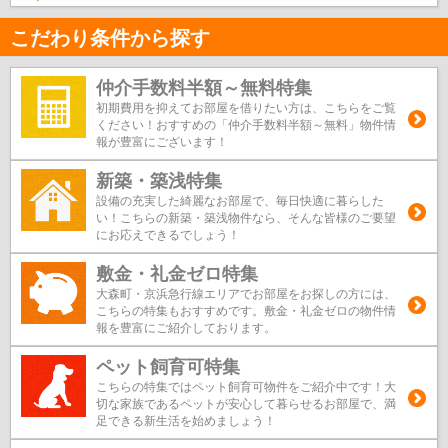
こだわり条件から探す
仲介手数料半額～無料特集
初期費用を抑えてお部屋を借りたい方は、こちらをご覧
ください！おすすめの「仲介手数料半額～無料」物件情
報が豊富にございます！
新築・築浅特集
設備の充実した綺麗なお部屋で、毎日快適に暮らした
い！こちらの新築・築浅物件なら、そんな皆様のご要望
にお応えできるでしょう！
敷金・礼金ゼロ特集
大森町・京浜急行線エリアでお部屋をお探しの方には、
こちらの特集もおすすめです。敷金・礼金ゼロの物件情
報を豊富にご紹介しております。
ペット飼育可特集
こちらの特集ではペット飼育可物件をご紹介中です！大
切な家族であるペットが安心して暮らせるお部屋で、満
足できる新生活を始めましょう！