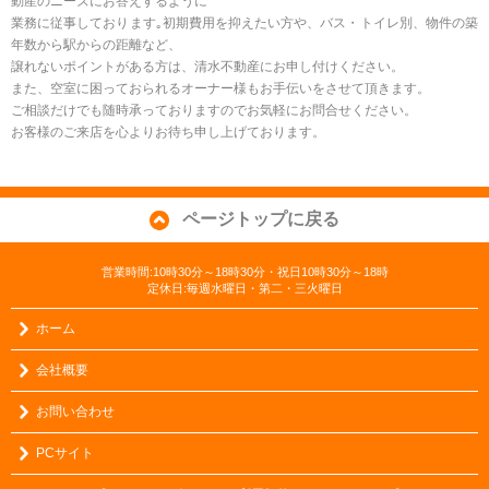
動産のニーズにお答えするように
業務に従事しております｡初期費用を抑えたい方や、バス・トイレ別、物件の築
年数から駅からの距離など、
譲れないポイントがある方は、清水不動産にお申し付けください。
また、空室に困っておられるオーナー様もお手伝いをさせて頂きます。
ご相談だけでも随時承っておりますのでお気軽にお問合せください。
お客様のご来店を心よりお待ち申し上げております。
ページトップに戻る
営業時間:10時30分～18時30分・祝日10時30分～18時
定休日:毎週水曜日・第二・三火曜日
ホーム
会社概要
お問い合わせ
PCサイト