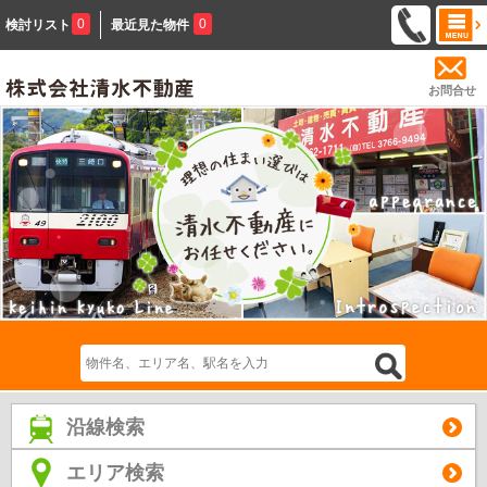
0
0
検討リスト
最近見た物件
お問合せ
沿線検索
エリア検索