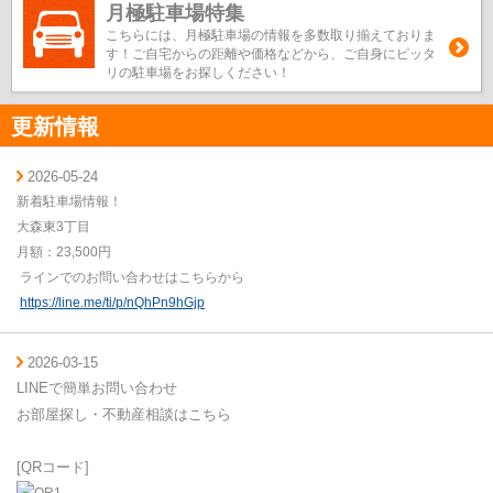
月極駐車場特集
こちらには、月極駐車場の情報を多数取り揃えておりま
す！ご自宅からの距離や価格などから、ご自身にピッタ
リの駐車場をお探しください！
更新情報
2026-05-24
新着駐車場情報！
大森東3丁目
月額：23,500円
ラインでのお問い合わせはこちらから
https://line.me/ti/p/nQhPn9hGjp
2026-03-15
LINEで簡単お問い合わせ
お部屋探し・不動産相談はこちら
[QRコード]