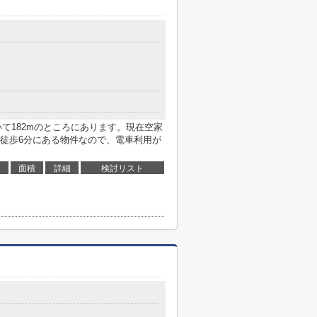
いて182mのところにあります。現在空家
徒歩6分にある物件なので、電車利用が
面積
詳細
検討リスト