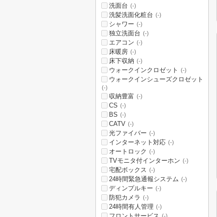
洗面台
(-)
洗髪洗面化粧台
(-)
シャワー
(-)
独立洗面台
(-)
エアコン
(-)
床暖房
(-)
床下収納
(-)
ウォークインクロゼット
(-)
ウォークインシューズクロゼット
(-)
収納豊富
(-)
CS
(-)
BS
(-)
CATV
(-)
光ファイバー
(-)
インターネット対応
(-)
オートロック
(-)
TVモニタ付インターホン
(-)
宅配ボックス
(-)
24時間緊急通報システム
(-)
ディンプルキー
(-)
防犯カメラ
(-)
24時間有人管理
(-)
フロントサービス
(-)