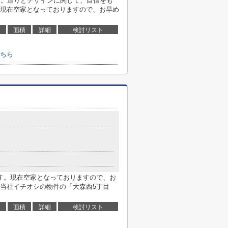
す。造りとデザインに関して、自信をも
現在空家となっておりますので、お早め
面積
詳細
検討リスト
ちら
す。現在空家となっておりますので、お
。当社イチオシの物件の「大森西5丁目
面積
詳細
検討リスト