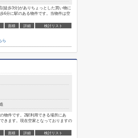
店(徒歩3分)がありちょっとした買い物に
歩6分に駅のある物件です。当物件は空
面積
詳細
検討リスト
ちら
造
の物件です。2駅利用できる場所にあ
できます。現在空家となっておりますの
面積
詳細
検討リスト