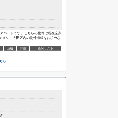
アパートです。こちらの物件は現在空家
チオシ。大田区内の物件情報をお求めな
面積
詳細
検討リスト
ちら
造