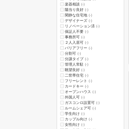
楽器相談
(-)
陽当り良好
(-)
閑静な住宅地
(-)
デザイナーズ
(-)
リノベーション済
(-)
保証人不要
(-)
事務所可
(-)
２人入居可
(-)
バリアフリー
(-)
分割可
(-)
分譲タイプ
(-)
管理人常駐
(-)
眺望良好
(-)
二世帯住宅
(-)
フリーレント
(-)
カードキー
(-)
オープンハウス
(-)
外国人可
(-)
ガスコンロ設置可
(-)
ルームシェア可
(-)
学生向け
(-)
カップル向け
(-)
女性向け
(-)