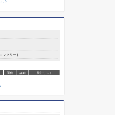
こちら
コンクリート
面積
詳細
検討リスト
ら