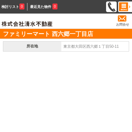
0
0
検討リスト
最近見た物件
お問合せ
ファミリーマート 西六郷一丁目店
所在地
東京都大田区西六郷１丁目50-11