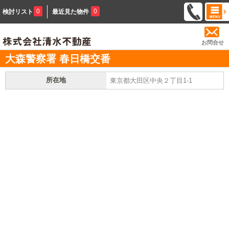
0
0
検討リスト
最近見た物件
お問合せ
大森警察署 春日橋交番
所在地
東京都大田区中央２丁目1-1