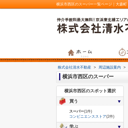
株式会社清水不動産
>
周辺施設案内
>
横浜市西区のスーパー
横浜市西区のスポット選択
買う
スーパー
(1件)
コンビニエンスストア
(2件)
学ぶ