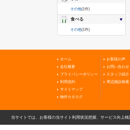
その他
(1件)
食べる
その他
(1件)
ホーム
お客様の声
会社概要
お問い合わせ
プライバシーポリシー
スタッフ紹介
利用規約
周辺施設検索
サイトマップ
物件カタログ
当サイトでは、お客様の当サイト利用状況把握、サービス向上検討