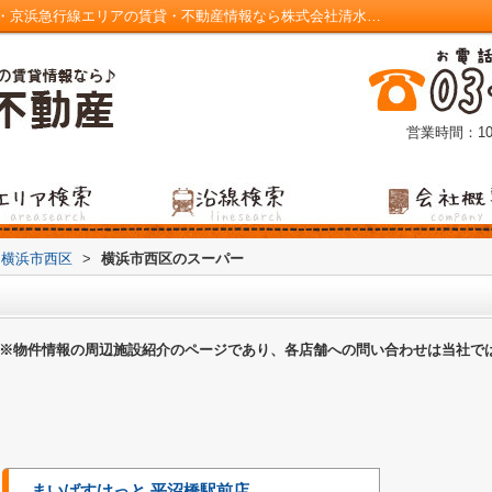
横浜市西区のスーパー一覧ページ｜大森町・京浜急行線エリアの賃貸・不動産情報なら株式会社清水不動産
営業時間：10
横浜市西区
>
横浜市西区のスーパー
※物件情報の周辺施設紹介のページであり、各店舗への問い合わせは当社で
まいばすけっと 平沼橋駅前店