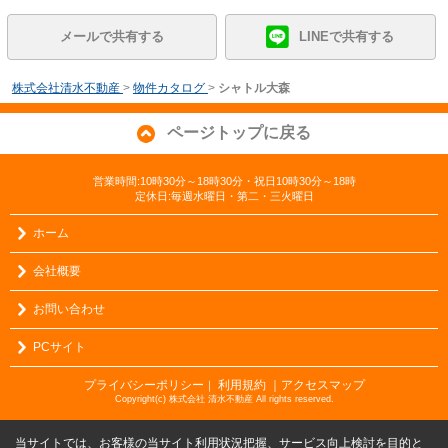
メールで共有する
LINEで共有する
株式会社清水不動産
>
物件カタログ
>
シャトル大森
ページトップに戻る
営業時間:10時30分～18時30分・祝日10時30分～18時
定休日:毎週水曜日・第二・三火曜日
ホーム
会社概要
お問い合わせ
PCサイト
プライバシーポリシー
利用規約
｜アクセスマップ
｜
Copyright(c) 株式会社 清水不動産 All rights reserved.
当サイトでは、お客様の当サイト利用状況把握、サービス向上検討を目的と