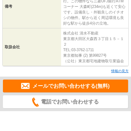
行。この物件なら三菱UFJ銀行ATM
備考
コーナー 大森町(234m)も近くて安心
です。設備良し・外観良しのイチオ
シの物件。駅から近く周辺環境も良
好な駅から徒歩4分の立地。
株式会社 清水不動産
東京都大田区大森西３丁目１５－１
２
取扱会社
TEL:03-3762-1711
東京都知事 (2) 第99827号
（公社）東京都宅地建物取引業協会
情報の見方
メールでお問い合わせする(無料)
電話でお問い合わせする