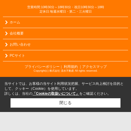
営業時間:10時30分～18時30分・祝日10時30分～18時
定休日:毎週水曜日・第二・三火曜日
ホーム
会社概要
お問い合わせ
PCサイト
プライバシーポリシー
利用規約
｜アクセスマップ
｜
Copyright(c) 株式会社 清水不動産 All rights reserved.
当サイトでは、お客様の当サイト利用状況把握、サービス向上検討を目的と
して、クッキー（Cookie）を使用しています。
詳しくは、当社の
「Cookieの取扱いについて」
をご確認ください。
閉じる