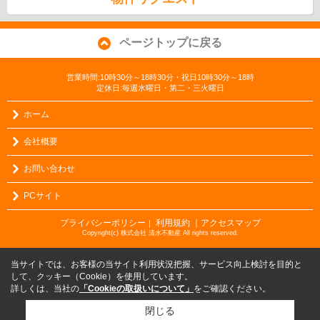
ページトップに戻る
営業時間:10時30分～18時30分・祝日10時30分～18時
定休日:毎週水曜日・第二・三火曜日
ホーム
会社概要
お問い合わせ
PCサイト
プライバシーポリシー
利用規約
｜アクセスマップ
｜
Copyright(c) 株式会社 清水不動産 All rights reserved.
当サイトでは、お客様の当サイト利用状況把握、サービス向上検討を目的と
して、クッキー（Cookie）を使用しています。
詳しくは、当社の
「Cookieの取扱いについて」
をご確認ください。
閉じる