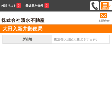
0
0
検討リスト
最近見た物件
お問合せ
大田入新井郵便局
所在地
東京都大田区大森北３丁目9-3