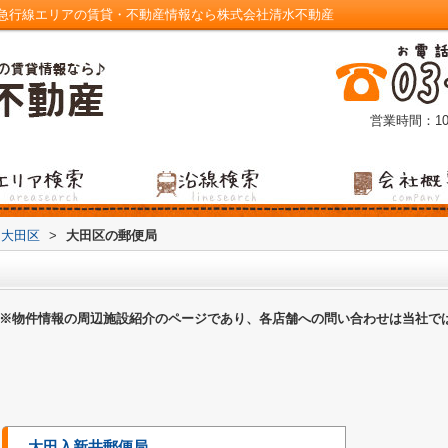
急行線エリアの賃貸・不動産情報なら株式会社清水不動産
営業時間：10
大田区
>
大田区の郵便局
※物件情報の周辺施設紹介のページであり、各店舗への問い合わせは当社で
大田入新井郵便局