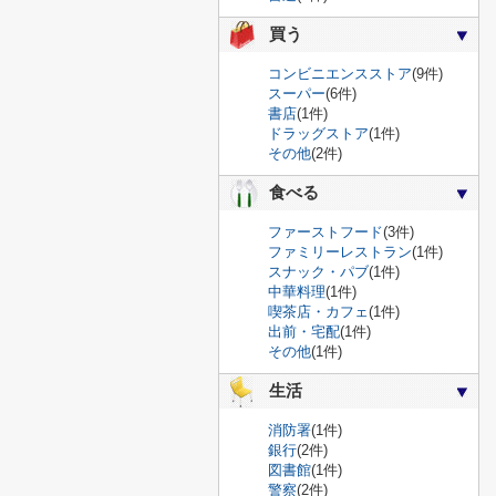
買う
コンビニエンスストア
(9件)
スーパー
(6件)
書店
(1件)
ドラッグストア
(1件)
その他
(2件)
食べる
ファーストフード
(3件)
ファミリーレストラン
(1件)
スナック・パブ
(1件)
中華料理
(1件)
喫茶店・カフェ
(1件)
出前・宅配
(1件)
その他
(1件)
生活
消防署
(1件)
銀行
(2件)
図書館
(1件)
警察
(2件)