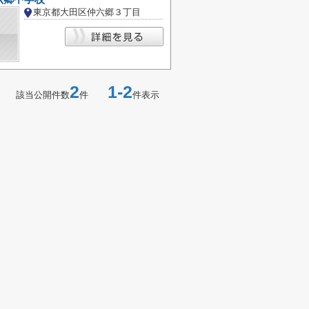
東京都大田区仲六郷３丁目
2
1-2
該当公開件数
件
件表示