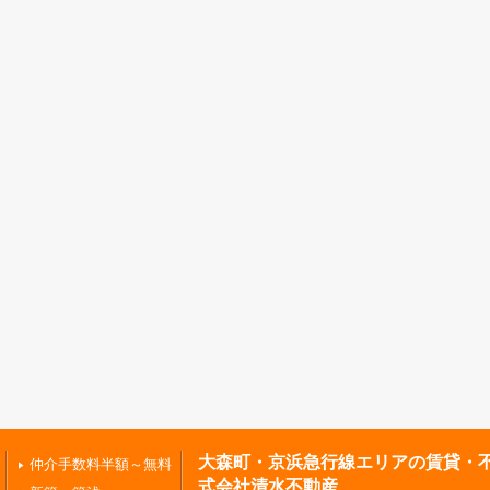
大森町・京浜急行線エリアの賃貸・
仲介手数料半額～無料
式会社清水不動産