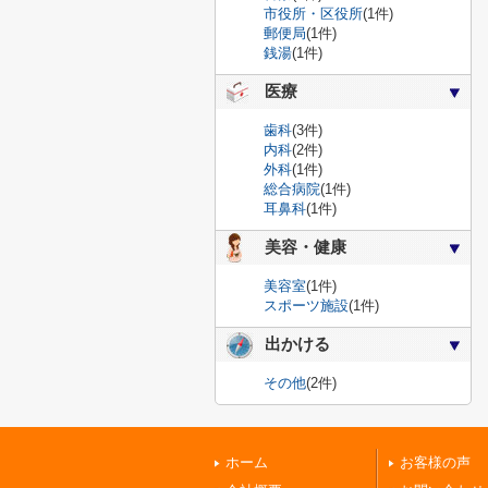
市役所・区役所
(1件)
郵便局
(1件)
銭湯
(1件)
医療
歯科
(3件)
内科
(2件)
外科
(1件)
総合病院
(1件)
耳鼻科
(1件)
美容・健康
美容室
(1件)
スポーツ施設
(1件)
出かける
その他
(2件)
ホーム
お客様の声