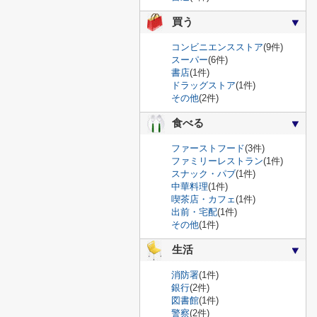
買う
コンビニエンスストア
(9件)
スーパー
(6件)
書店
(1件)
ドラッグストア
(1件)
その他
(2件)
食べる
ファーストフード
(3件)
ファミリーレストラン
(1件)
スナック・パブ
(1件)
中華料理
(1件)
喫茶店・カフェ
(1件)
出前・宅配
(1件)
その他
(1件)
生活
消防署
(1件)
銀行
(2件)
図書館
(1件)
警察
(2件)