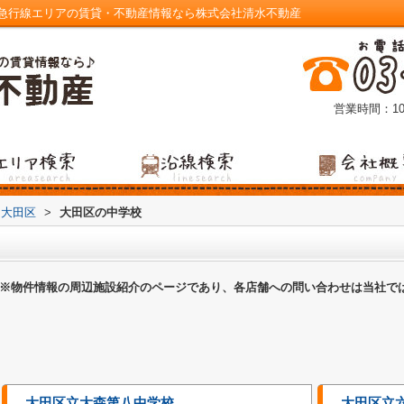
急行線エリアの賃貸・不動産情報なら株式会社清水不動産
営業時間：10
大田区
>
大田区の中学校
※物件情報の周辺施設紹介のページであり、各店舗への問い合わせは当社で
大田区立大森第八中学校
大田区立