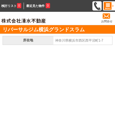
0
0
検討リスト
最近見た物件
お問合せ
リバーサルジム横浜グランドスラム
所在地
神奈川県横浜市西区西平沼町1-7