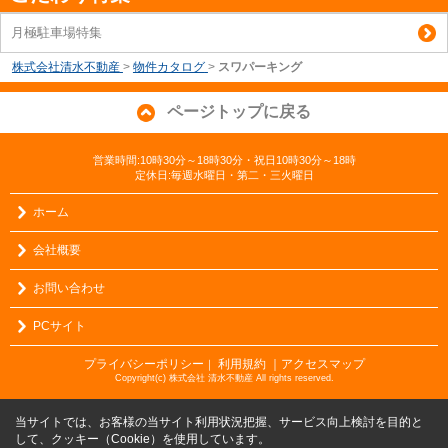
月極駐車場特集
株式会社清水不動産
>
物件カタログ
>
スワパーキング
ページトップに戻る
営業時間:10時30分～18時30分・祝日10時30分～18時
定休日:毎週水曜日・第二・三火曜日
ホーム
会社概要
お問い合わせ
PCサイト
プライバシーポリシー
利用規約
｜アクセスマップ
｜
Copyright(c) 株式会社 清水不動産 All rights reserved.
当サイトでは、お客様の当サイト利用状況把握、サービス向上検討を目的と
して、クッキー（Cookie）を使用しています。