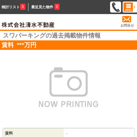
0
0
検討リスト
最近見た物件
お問合せ
スワパーキングの過去掲載物件情報
賃料
***
万円
賃料
-