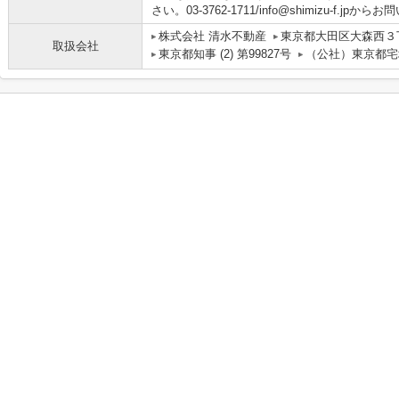
さい。03-3762-1711/info@shimizu-f.j
株式会社 清水不動産
東京都大田区大森西３
取扱会社
東京都知事 (2) 第99827号
（公社）東京都宅