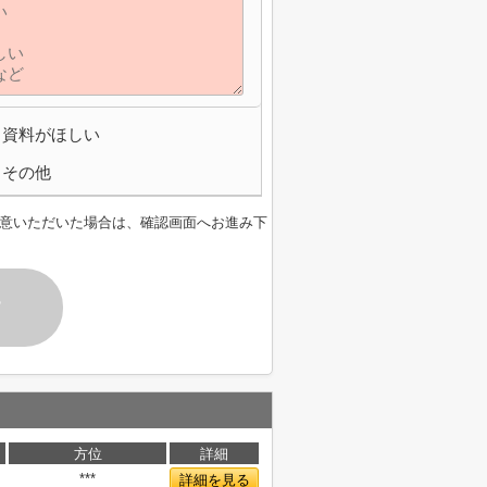
資料がほしい
その他
意いただいた場合は、確認画面へお進み下
す
方位
詳細
***
詳細を見る