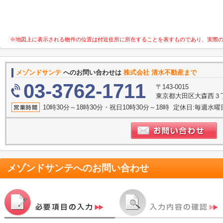
※地図上に表示される物件の位置は付近住所に所在することを表すものであり、実際
メゾンドサンテ
へのお問い合わせは
株式会社 清水不動産まで
03-3762-1711
〒143-0015
東京都大田区大森西３
10時30分～18時30分・祝日10時30分～18時 定休日:毎週
メゾンドサンテ
へのお問い合わせ