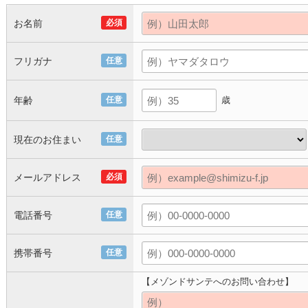
お名前
必須
フリガナ
任意
年齢
任意
歳
現在のお住まい
任意
メールアドレス
必須
電話番号
任意
携帯番号
任意
【メゾンドサンテへのお問い合わせ】