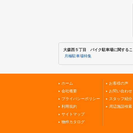
大森西５丁目 バイク駐車場に関するこ
月極駐車場特集
ホーム
お客様の声
会社概要
お問い合わせ
プライバシーポリシー
スタッフ紹介
利用規約
周辺施設検索
サイトマップ
物件カタログ