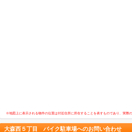
※地図上に表示される物件の位置は付近住所に所在することを表すものであり、実際
大森西５丁目 バイク駐車場
へのお問い合わせ