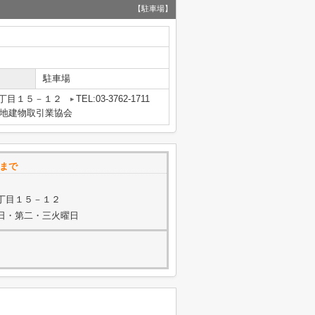
【駐車場】
駐車場
丁目１５－１２
TEL:03-3762-1711
地建物取引業協会
産まで
丁目１５－１２
水曜日・第二・三火曜日