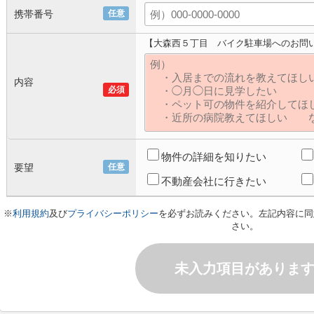
携帯番号
任意
【大森西５丁目 バイク駐車場へのお問
内容
必須
物件の詳細を知りたい
要望
任意
不動産会社に行きたい
※
利用規約
及び
プライバシーポリシー
を必ずお読みください。左記内容に同
さい。
未入力項目がありま