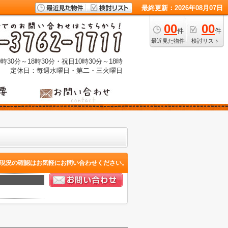
最終更新：2026年08月07日
00
00
件
件
最近見た物件
検討リスト
時30分～18時30分・祝日10時30分～18時
定休日：毎週水曜日・第二・三火曜日
現況の確認はお気軽にお問い合わせください。