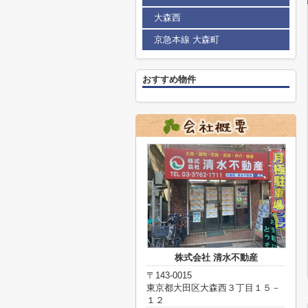
大森西
京急本線 大森町
おすすめ物件
株式会社 清水不動産
〒143-0015
東京都大田区大森西３丁目１５－
１２