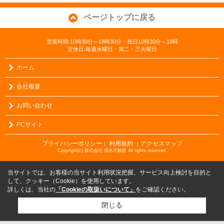
ページトップに戻る
営業時間:10時30分～18時30分・祝日10時30分～18時
定休日:毎週水曜日・第二・三火曜日
ホーム
会社概要
お問い合わせ
PCサイト
プライバシーポリシー
利用規約
｜アクセスマップ
｜
Copyright(c) 株式会社 清水不動産 All rights reserved.
当サイトでは、お客様の当サイト利用状況把握、サービス向上検討を目的と
して、クッキー（Cookie）を使用しています。
詳しくは、当社の
「Cookieの取扱いについて」
をご確認ください。
閉じる