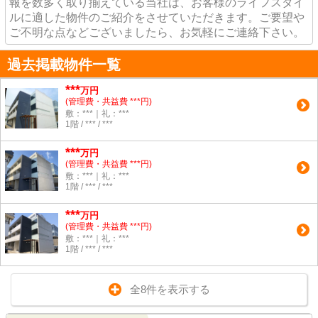
報を数多く取り揃えている当社は、お客様のライフスタイ
ルに適した物件のご紹介をさせていただきます。ご要望や
ご不明な点などございましたら、お気軽にご連絡下さい。
過去掲載物件一覧
***
万円
(管理費・共益費 ***円)
敷：***｜礼：***
1階 / *** / ***
***
万円
(管理費・共益費 ***円)
敷：***｜礼：***
1階 / *** / ***
***
万円
(管理費・共益費 ***円)
敷：***｜礼：***
1階 / *** / ***
全8件を表示する