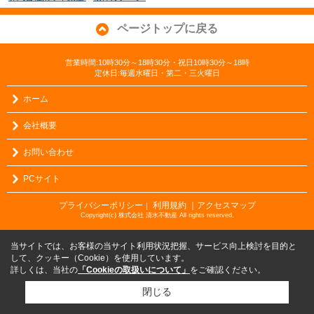
ページトップに戻る
営業時間:10時30分～18時30分・祝日10時30分～18時
定休日:毎週水曜日・第二・三火曜日
ホーム
会社概要
お問い合わせ
PCサイト
プライバシーポリシー
利用規約
｜アクセスマップ
｜
Copyright(c) 株式会社 清水不動産 All rights reserved.
当サイトでは、お客様の当サイト利用状況把握、サービス向上検討を目的と
して、クッキー（Cookie）を使用しています。
詳しくは、当社の
「Cookieの取扱いについて」
をご確認ください。
閉じる