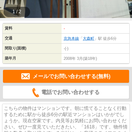
1 / 2
賃料
-
交通
京急本線
「
大森町
」駅 徒歩6分
間取り(面積)
-(-)
築年月
2008年 3月(築18年)
メールでお問い合わせする(無料)
電話でお問い合わせする
こちらの物件はマンションです。朝に慌てることなく行動
するために駅から徒歩6分の駅近マンションはいかがでし
ょうか。現在空家です。内見等お気軽にお問い合わせくだ
さい。ぜひ一度見ていただきたい、「1618」です。物件情