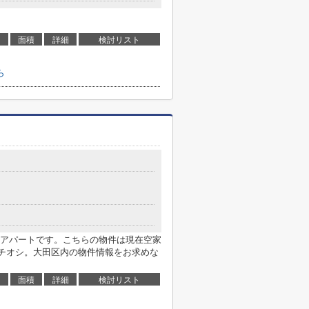
面積
詳細
検討リスト
ら
アパートです。こちらの物件は現在空家
チオシ。大田区内の物件情報をお求めな
面積
詳細
検討リスト