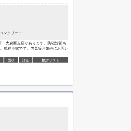
コンクリート
金庫 大森西支店があります。防犯対策も
。現在空家です。内見等お気軽にお問い
面積
詳細
検討リスト