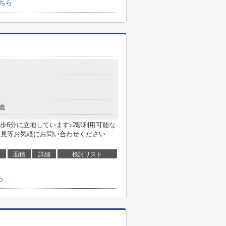
ちら
造
歩6分に立地しています♪2駅利用可能な
内見等お気軽にお問い合わせください
面積
詳細
検討リスト
ら