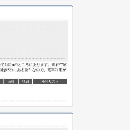
いて182mのところにあります。現在空家
徒歩6分にある物件なので、電車利用が
面積
詳細
検討リスト