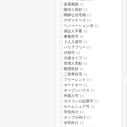
楽器相談
(-)
陽当り良好
(-)
閑静な住宅地
(-)
デザイナーズ
(-)
リノベーション済
(-)
保証人不要
(-)
事務所可
(-)
２人入居可
(-)
バリアフリー
(-)
分割可
(-)
分譲タイプ
(-)
管理人常駐
(-)
眺望良好
(-)
二世帯住宅
(-)
フリーレント
(-)
カードキー
(-)
オープンハウス
(-)
外国人可
(-)
ガスコンロ設置可
(-)
ルームシェア可
(-)
学生向け
(-)
カップル向け
(-)
女性向け
(-)