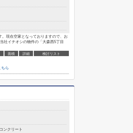
す。現在空家となっておりますので、お
。当社イチオシの物件の「大森西5丁目
面積
詳細
検討リスト
こちら
コンクリート