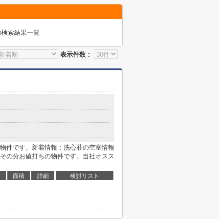
の検索結果一覧
表示件数：
物件です。新着情報：洗心荘の空室情報
その分お値打ちの物件です。当社オスス
面積
詳細
検討リスト