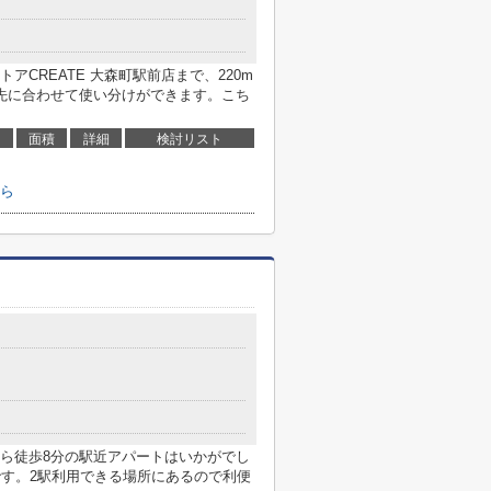
CREATE 大森町駅前店まで、220m
先に合わせて使い分けができます。こち
面積
詳細
検討リスト
ら
ら徒歩8分の駅近アパートはいかがでし
です。2駅利用できる場所にあるので利便