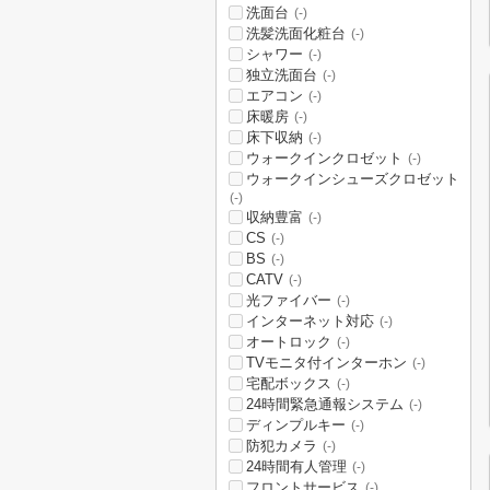
洗面台
(-)
洗髪洗面化粧台
(-)
シャワー
(-)
独立洗面台
(-)
エアコン
(-)
床暖房
(-)
床下収納
(-)
ウォークインクロゼット
(-)
ウォークインシューズクロゼット
(-)
収納豊富
(-)
CS
(-)
BS
(-)
CATV
(-)
光ファイバー
(-)
インターネット対応
(-)
オートロック
(-)
TVモニタ付インターホン
(-)
宅配ボックス
(-)
24時間緊急通報システム
(-)
ディンプルキー
(-)
防犯カメラ
(-)
24時間有人管理
(-)
フロントサービス
(-)